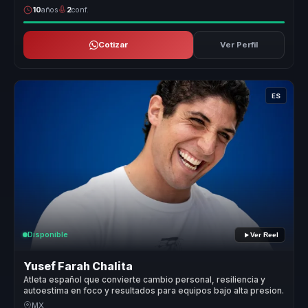
10
años
2
conf.
Cotizar
Ver Perfil
ES
Disponible
Ver Reel
Yusef Farah Chalita
Atleta español que convierte cambio personal, resiliencia y
autoestima en foco y resultados para equipos bajo alta presion.
MX