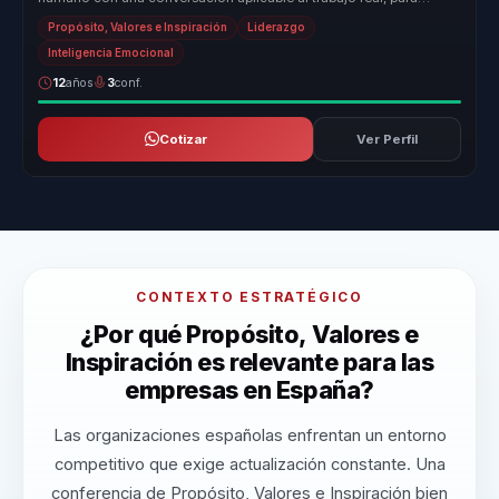
equipos que n...
Propósito, Valores e Inspiración
Liderazgo
Inteligencia Emocional
12
años
3
conf.
Cotizar
Ver Perfil
CONTEXTO ESTRATÉGICO
¿Por qué Propósito, Valores e
Inspiración es relevante para las
empresas en España?
Las organizaciones españolas enfrentan un entorno
competitivo que exige actualización constante. Una
conferencia de Propósito, Valores e Inspiración bien