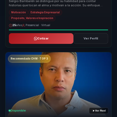
Sergio Bambarén se distingue por su habilidad para contar
historias que tocan el alma y motivan a la acción. Su enfoque
único combina la ...
Motivación
Estrategia Empresarial
Propósito, Valores e Inspiración
25
años
Presencial · Virtual
Cotizar
Ver Perfil
Recomendado CHM · TOP 3
Disponible
Ver Reel