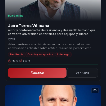
Disponible
Jairo Torres Villicaña
Autor y conferenciante de resiliencia y desarrollo humano que
convierte adversidad en fortaleza para equipos y lideres.
MX
Jairo transforma una historia autentica de adversidad en una
conversacion aplicable sobre actitud, resiliencia y crecimiento
humano, para...
Resiliencia
Cambio y Adaptación
Liderazgo
18
años
9
conf.
Cotizar
Ver Perfil
ES