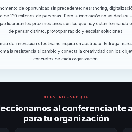
omento de oportunidad sin precedente: nearshoring, digitalizaci
o de 130 millones de personas. Pero la innovación no se declara 
ue liderarán los próximos años son las que hoy están formando 
de pensar distinto, prototipar rápido y escalar soluciones.
cia de innovación efectiva no inspira en abstracto. Entrega marc
nta la resistencia al cambio y conecta la creatividad con los obj
concretos de cada organización.
NUESTRO ENFOQUE
eccionamos al conferenciante
para tu organización