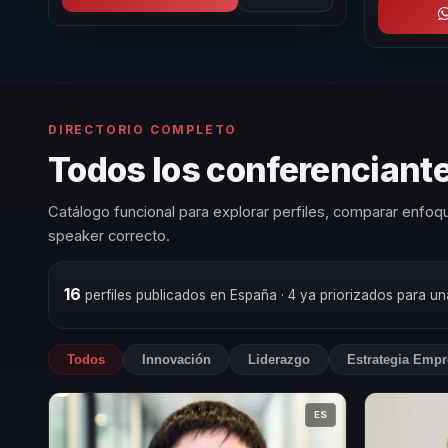
DIRECTORIO COMPLETO
Todos los conferenciant
Catálogo funcional para explorar perfiles, comparar enfoqu
speaker correcto.
16
perfiles publicados en España
· 4 ya priorizados para u
Todos
Innovación
Liderazgo
Estrategia Empr
ES