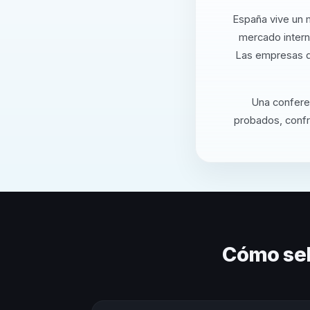
España vive un m
mercado intern
Las empresas q
Una conferen
probados, confro
Cómo sel