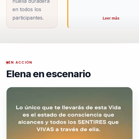
huella duradera
de sus método...
en todos los
participantes.
Leer más
EN ACCIÓN
Elena en escenario