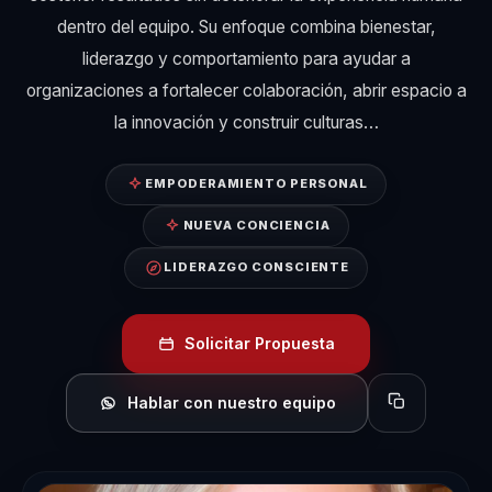
dentro del equipo. Su enfoque combina bienestar,
liderazgo y comportamiento para ayudar a
organizaciones a fortalecer colaboración, abrir espacio a
la innovación y construir culturas…
EMPODERAMIENTO PERSONAL
NUEVA CONCIENCIA
LIDERAZGO CONSCIENTE
Solicitar Propuesta
Hablar con nuestro equipo
Copiar perfil