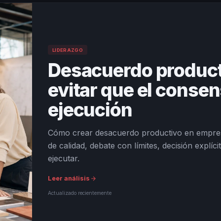
LIDERAZGO
Desacuerdo product
evitar que el consen
ejecución
Cómo crear desacuerdo productivo en empre
de calidad, debate con límites, decisión explí
ejecutar.
Leer análisis
Actualizado recientemente