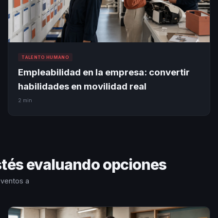
TALENTO HUMANO
Empleabilidad en la empresa: convertir
habilidades en movilidad real
2 min
stés evaluando opciones
eventos a