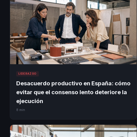
LIDERAZGO
Desacuerdo productivo en España: cómo
evitar que el consenso lento deteriore la
ejecución
8 min