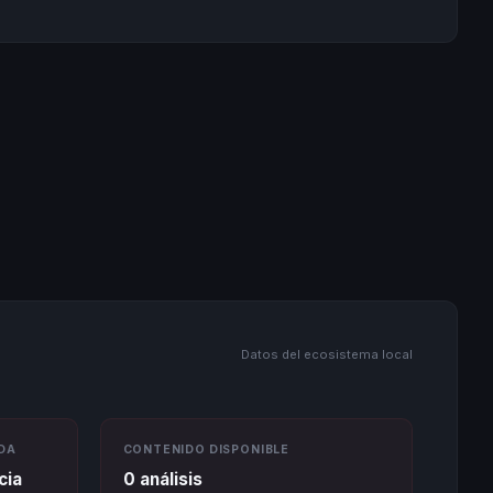
Datos del ecosistema local
DA
CONTENIDO DISPONIBLE
cia
0 análisis