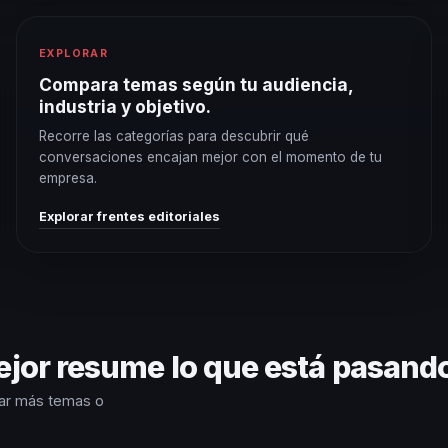
EXPLORAR
Compara temas según tu audiencia,
industria y objetivo.
Recorre las categorías para descubrir qué
conversaciones encajan mejor con el momento de tu
empresa.
Explorar frentes editoriales
ejor resume lo que está pasand
rar más temas o