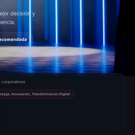
jor decisión y
encia.
 recomendada
 corporativos
razgo, Innovación, Transformación Digital