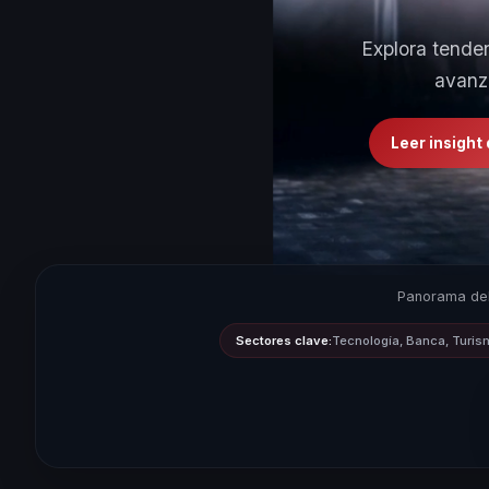
Explora tende
avanz
Leer insight
Panorama del
Sectores clave:
Tecnología, Banca, Turis