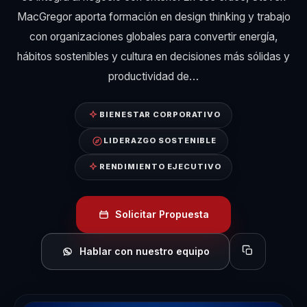
MacGregor aporta formación en design thinking y trabajo
con organizaciones globales para convertir energía,
hábitos sostenibles y cultura en decisiones más sólidas y
productividad de…
BIENESTAR CORPORATIVO
LIDERAZGO SOSTENIBLE
RENDIMIENTO EJECUTIVO
Solicitar Propuesta
Hablar con nuestro equipo
Copiar perfil