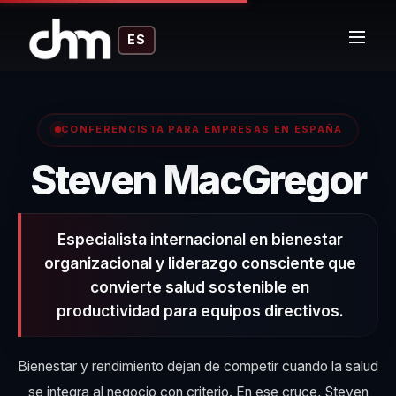
ES
CONFERENCISTA PARA EMPRESAS EN ESPAÑA
–
Steven MacGregor
Especialista internacional en bienestar
organizacional y liderazgo consciente que
convierte salud sostenible en
productividad para equipos directivos.
Bienestar y rendimiento dejan de competir cuando la salud
se integra al negocio con criterio. En ese cruce, Steven