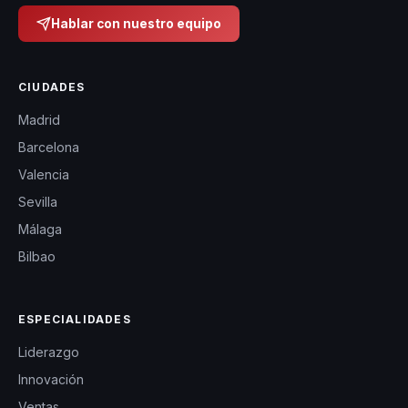
Hablar con nuestro equipo
CIUDADES
Madrid
Barcelona
Valencia
Sevilla
Málaga
Bilbao
ESPECIALIDADES
Liderazgo
Innovación
Ventas