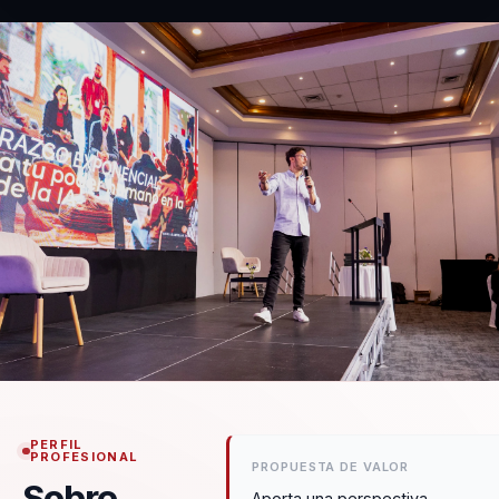
PERFIL
PROFESIONAL
PROPUESTA DE VALOR
Sobre
Aporta una perspectiva