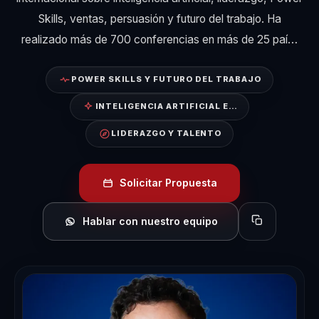
Skills, ventas, persuasión y futuro del trabajo. Ha
realizado más de 700 conferencias en más de 25 paí…
POWER SKILLS Y FUTURO DEL TRABAJO
INTELIGENCIA ARTIFICIAL E…
LIDERAZGO Y TALENTO
Solicitar Propuesta
Hablar con nuestro equipo
Copiar perfil