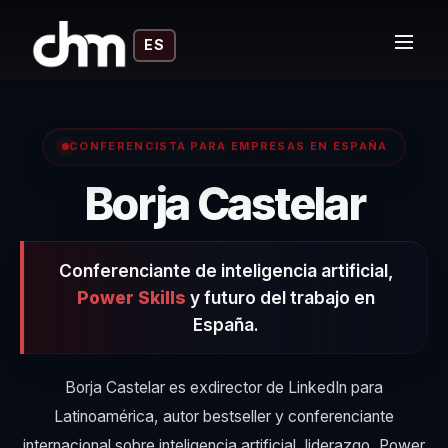
ES
CONFERENCISTA PARA EMPRESAS EN ESPAÑA
| Co
Borja Castelar
Conferenciante de inteligencia artificial,
Power Skills
y futuro del trabajo en
España.
Borja Castelar es exdirector de LinkedIn para
Latinoamérica, autor bestseller y conferenciante
internacional sobre inteligencia artificial, liderazgo, Power