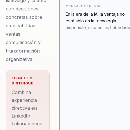
liderazgo y talento
MENSAJE CENTRAL
con decisiones
En la era de la IA, la ventaja no
concretas sobre
está solo en la tecnología
empleabilidad,
disponible, sino en las habilidad
ventas,
humanas que vuelven útil esa
tecnología.
comunicación y
transformación
organizativa.
LO QUE LO
DISTINGUE
Combina
experiencia
directiva en
LinkedIn
Latinoamérica,