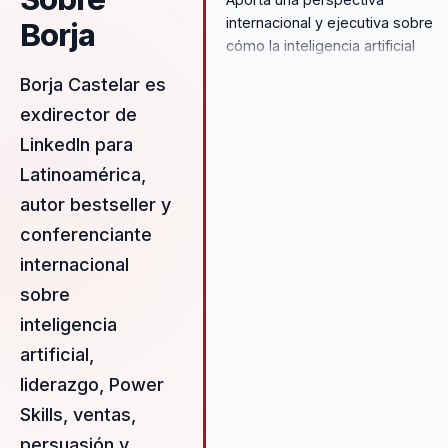
internacional y ejecutiva sobre
Borja
cómo la inteligencia artificial
redefine el liderazgo, el talento 
Borja Castelar es
las habilidades profesionales.
exdirector de
LinkedIn para
Latinoamérica,
autor bestseller y
conferenciante
internacional
sobre
inteligencia
artificial,
liderazgo, Power
Skills, ventas,
persuasión y