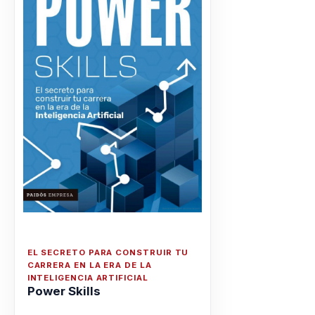
EL SECRETO PARA CONSTRUIR TU
CARRERA EN LA ERA DE LA
INTELIGENCIA ARTIFICIAL
Power Skills