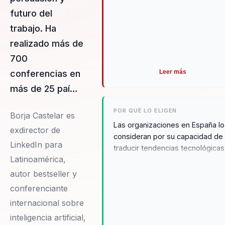
futuro del
trabajo. Ha
realizado más de
700
Leer más
conferencias en
más de 25 paí…
POR QUÉ LO ELIGEN
Borja Castelar es
Las organizaciones en España lo
exdirector de
consideran por su capacidad de
LinkedIn para
traducir tendencias tecnológicas
Latinoamérica,
en ideas claras para líderes y
profesionales.
autor bestseller y
conferenciante
internacional sobre
inteligencia artificial,