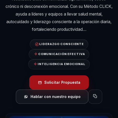
crónico ni desconexión emocional. Con su Método CLICK,
ayuda a líderes y equipos a llevar salud mental,
autocuidado y liderazgo consciente a la operación diaria,
fortaleciendo productividad…
LIDERAZGO CONSCIENTE
COMUNICACIÓN EFECTIVA
INTELIGENCIA EMOCIONAL
Solicitar Propuesta
Hablar con nuestro equipo
Copiar perfil