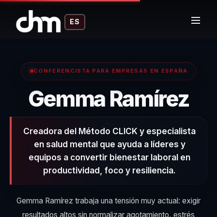
ES
CONFERENCISTA PARA EMPRESAS EN ESPAÑA
– 
Gemma Ramírez
Creadora del Método CLICK y especialista
en salud mental que ayuda a líderes y
equipos a convertir bienestar laboral en
productividad, foco y resiliencia.
Gemma Ramírez trabaja una tensión muy actual: exigir
resultados altos sin normalizar agotamiento, estrés