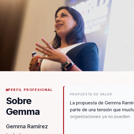
PERFIL PROFESIONAL
PROPUESTA DE VALOR
Sobre
La propuesta de Gemma Ramír
Gemma
parte de una tensión que much
organizaciones ya no pueden
ignorar: pedir resultados altos 
Gemma Ramírez
contextos donde el estrés, el