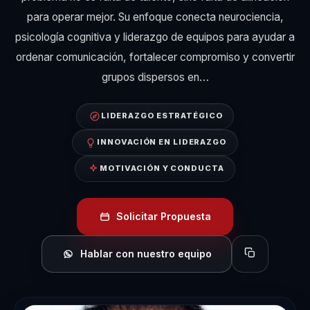
para operar mejor. Su enfoque conecta neurociencia,
psicología cognitiva y liderazgo de equipos para ayudar a
ordenar comunicación, fortalecer compromiso y convertir
grupos dispersos en…
LIDERAZGO ESTRATÉGICO
INNOVACIÓN EN LIDERAZGO
MOTIVACIÓN Y CONDUCTA
Solicitar Propuesta
Hablar con nuestro equipo
Copiar perfil