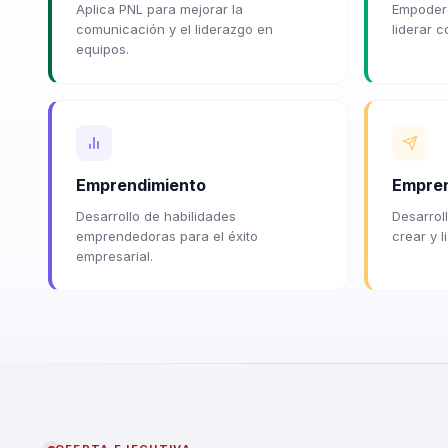
Aplica PNL para mejorar la
Empoder
comunicación y el liderazgo en
liderar c
equipos.
Emprendimiento
Empren
Desarrollo de habilidades
Desarrol
emprendedoras para el éxito
crear y l
empresarial.