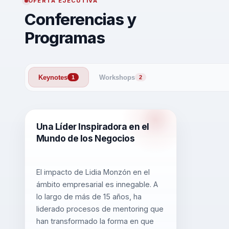
OFERTA EJECUTIVA
Conferencias y
Programas
Keynotes
Workshops
1
2
Una Líder Inspiradora en el
Mundo de los Negocios
El impacto de Lidia Monzón en el
ámbito empresarial es innegable. A
lo largo de más de 15 años, ha
liderado procesos de mentoring que
han transformado la forma en que