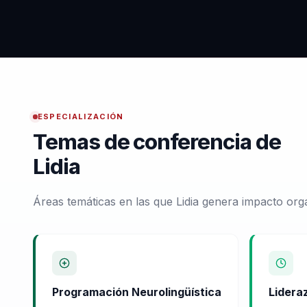
ESPECIALIZACIÓN
Temas de conferencia de
Lidia
Áreas temáticas en las que Lidia genera impacto org
Programación Neurolingüística
Lidera