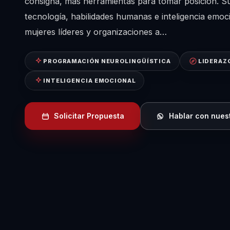
consigna, más herramientas para tomar posición. S
tecnología, habilidades humanas e inteligencia emoc
mujeres líderes y organizaciones a…
PROGRAMACIÓN NEUROLINGÜÍSTICA
LIDERAZ
INTELIGENCIA EMOCIONAL
Solicitar Propuesta
Hablar con nues