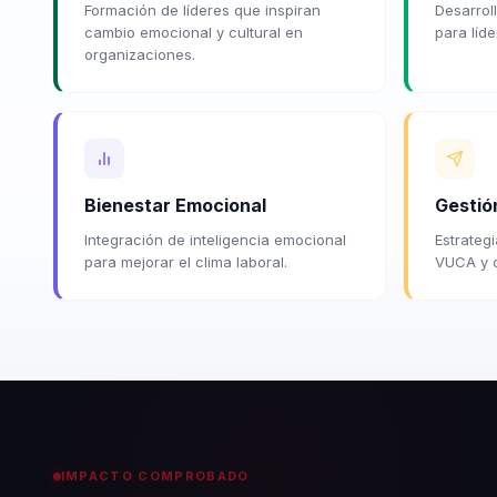
Formación de líderes que inspiran
Desarrol
cambio emocional y cultural en
para líde
organizaciones.
Bienestar Emocional
Gestió
Integración de inteligencia emocional
Estrateg
para mejorar el clima laboral.
VUCA y c
IMPACTO COMPROBADO