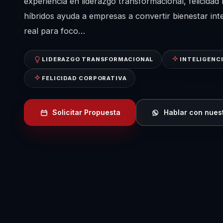
experiencia en liderazgo transformacional, felicidad
híbridos ayuda a empresas a convertir bienestar int
real para foco…
LIDERAZGO TRANSFORMACIONAL
INTELIGENC
FELICIDAD CORPORATIVA
Solicitar Propuesta
Hablar con nues