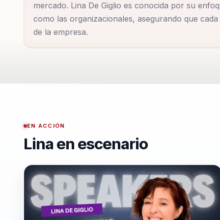
mercado. Lina De Giglio es conocida por su enfoqu
con la práctica empresarial. Su experiencia como fu
como las organizacionales, asegurando que cada i
'Sentir...
de la empresa.
EN ACCIÓN
Lina en escenario