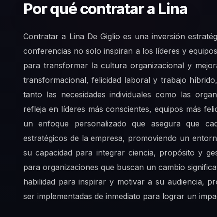
Por qué contratar a Lina
Contratar a Lina De Giglio es una inversión estraté
conferencias no solo inspiran a los líderes y equip
para transformar la cultura organizacional y mejora
transformacional, felicidad laboral y trabajo híbr
tanto las necesidades individuales como las organ
refleja en líderes más conscientes, equipos más fel
un enfoque personalizado que asegura que cada
estratégicos de la empresa, promoviendo un entorn
su capacidad para integrar ciencia, propósito y g
para organizaciones que buscan un cambio significat
habilidad para inspirar y motivar a su audiencia,
ser implementadas de inmediato para lograr un impac