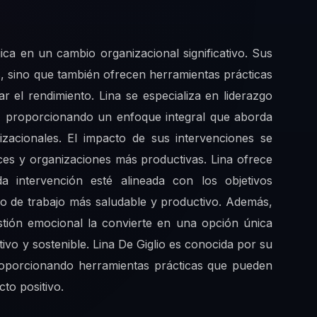
gica en un cambio organizacional significativo. Sus
os, sino que también ofrecen herramientas prácticas
r el rendimiento. Lina se especializa en liderazgo
ido, proporcionando un enfoque integral que aborda
izacionales. El impacto de sus intervenciones se
ices y organizaciones más productivas. Lina ofrece
 intervención esté alineada con los objetivos
o de trabajo más saludable y productivo. Además,
estión emocional la convierte en una opción única
ivo y sostenible. Lina De Giglio es conocida por su
 proporcionando herramientas prácticas que pueden
to positivo.