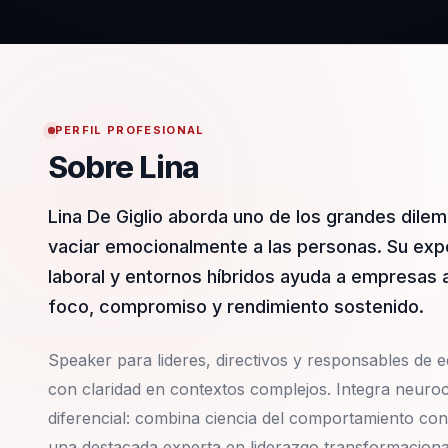
PERFIL PROFESIONAL
Sobre Lina
Lina De Giglio aborda uno de los grandes dilem
vaciar emocionalmente a las personas. Su expe
laboral y entornos híbridos ayuda a empresas a
foco, compromiso y rendimiento sostenido.
Speaker para lideres, directivos y responsables de eq
con claridad en contextos complejos. Integra neuroc
diferencial: combina ciencia del comportamiento con 
una destacada experta en liderazgo transformacional,