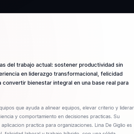
as del trabajo actual: sostener productividad sin
riencia en liderazgo transformacional, felicidad
 convertir bienestar integral en una base real para
uipos que ayuda a alinear equipos, elevar criterio y liderar
iencia y comportamiento en decisiones practicas. Su
aplicacion practica para organizaciones. Lina De Giglio es
 felicidad laboral y trabajo híbrido, con una sólida