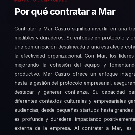
IMPACTO COMPROBADO
Por qué contratar a Mar
Contratar a Mar Castro significa invertir en una 
medibles y duraderos. Su enfoque en protocolo y ora
una comunicación desalineada a una estrategia cohe
la efectividad organizacional. Con Mar, los líde
mejorando la cohesión del equipo y fomentand
productivo. Mar Castro ofrece un enfoque integr
hasta la gestión del protocolo empresarial, asegur
destacar y generar confianza. Su capacidad pa
diferentes contextos culturales y empresariales g
audiencias, desde pequeñas startups hasta grandes
es profunda y duradera, impactando positivamente
externa de la empresa. Al contratar a Mar, las 