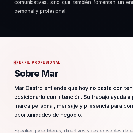
comunicativas, sino que también fomentan un ent
personal y profesional.
PERFIL PROFESIONAL
Sobre Mar
Mar Castro entiende que hoy no basta con tene
posicionarlo con intención. Su trabajo ayuda 
marca personal, mensaje y presencia para comu
oportunidades de negocio.
Speaker para lideres, directivos y responsables de eq