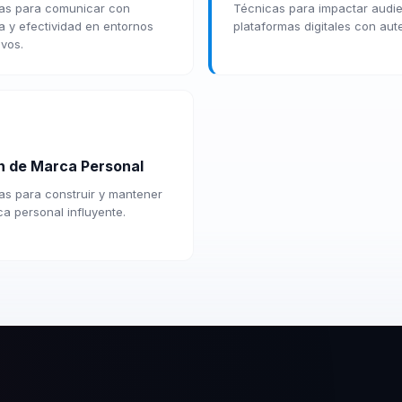
ias para comunicar con
Técnicas para impactar audi
a y efectividad en entornos
plataformas digitales con aute
ivos.
n de Marca Personal
ias para construir y mantener
a personal influyente.