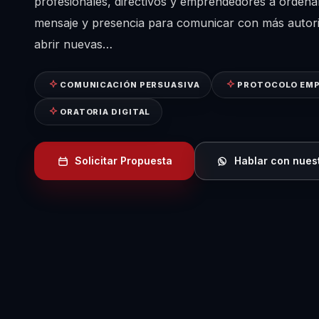
profesionales, directivos y emprendedores a ordena
mensaje y presencia para comunicar con más autorid
abrir nuevas…
COMUNICACIÓN PERSUASIVA
PROTOCOLO EMP
ORATORIA DIGITAL
Solicitar Propuesta
Hablar con nues