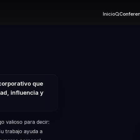
Inicio
Conferen
Conferencista
corporativo que
ad, influencia y
o valioso para decir:
Su trabajo ayuda a