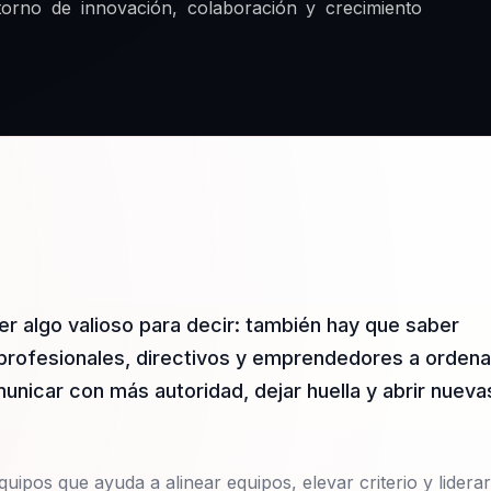
orno de innovación, colaboración y crecimiento
r algo valioso para decir: también hay que saber
a profesionales, directivos y emprendedores a ordena
nicar con más autoridad, dejar huella y abrir nueva
uipos que ayuda a alinear equipos, elevar criterio y liderar