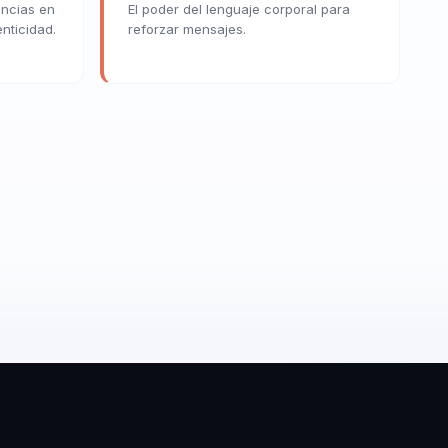
encias en
El poder del lenguaje corporal para
nticidad.
reforzar mensajes.