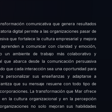
transformación comunicativa que genera resultados
toria digital permite a las organizaciones pasar de
siva que fortalece la cultura empresarial y mejora
res aprenden a comunicar con claridad y emoción,
o un ambiente de trabajo más colaborativo y
al que abarca desde la comunicación persuasiva
ando que cada interacción sea una oportunidad para
ra personalizar sus enseñanzas y adaptarse a
arantiza que su mensaje resuene con todo tipo de
 corporaciones. La transformación que Mar ofrece
 en la cultura organizacional y en la percepción
organizaciones no solo mejoran sus habilidades