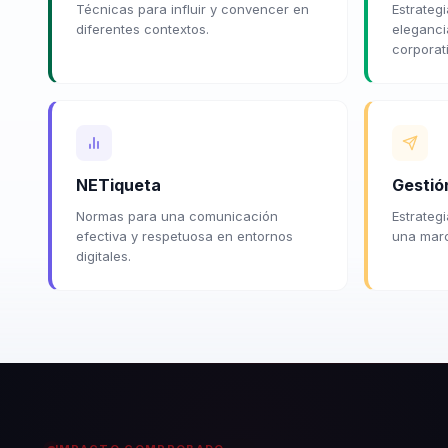
Técnicas para influir y convencer en
Estrateg
diferentes contextos.
eleganci
corporat
NETiqueta
Gestió
Normas para una comunicación
Estrateg
efectiva y respetuosa en entornos
una marc
digitales.