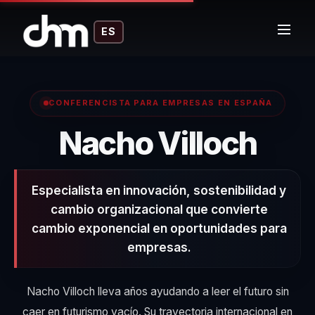
ES
CONFERENCISTA PARA EMPRESAS EN ESPAÑA
– Co
Nacho Villoch
Especialista en innovación, sostenibilidad y
cambio organizacional que convierte
cambio exponencial en oportunidades para
empresas.
Nacho Villoch lleva años ayudando a leer el futuro sin
caer en futurismo vacío. Su trayectoria internacional en