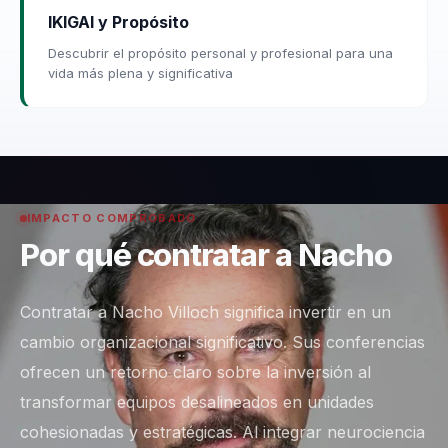
IKIGAI y Propósito
Descubrir el propósito personal y profesional para una
vida más plena y significativa
IMPACTO COMPROBADO
Por qué contratar a Nacho
Contratar a Nacho Villoch significa invertir en un
cambio organizacional significativo. Sus conferencias
ofrecen un retorno claro sobre la inversión al
transformar equipos desalineados en unidades
cohesionadas y estratégicas. Al integrar neurociencia