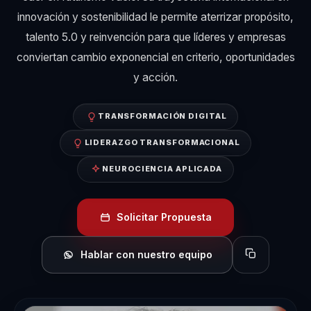
innovación y sostenibilidad le permite aterrizar propósito,
talento 5.0 y reinvención para que líderes y empresas
conviertan cambio exponencial en criterio, oportunidades
y acción.
TRANSFORMACIÓN DIGITAL
LIDERAZGO TRANSFORMACIONAL
NEUROCIENCIA APLICADA
Solicitar Propuesta
Hablar con nuestro equipo
Copiar perfil