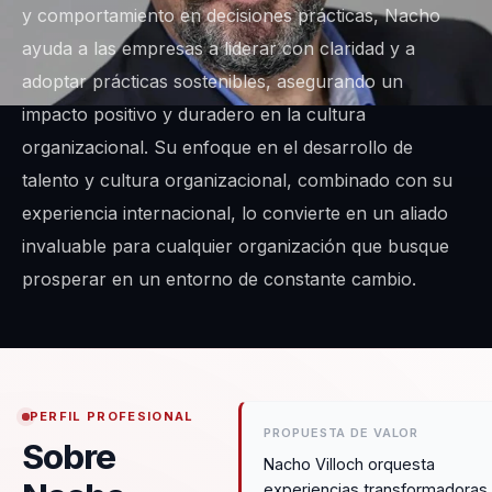
y comportamiento en decisiones prácticas, Nacho
ayuda a las empresas a liderar con claridad y a
adoptar prácticas sostenibles, asegurando un
impacto positivo y duradero en la cultura
organizacional. Su enfoque en el desarrollo de
talento y cultura organizacional, combinado con su
experiencia internacional, lo convierte en un aliado
invaluable para cualquier organización que busque
prosperar en un entorno de constante cambio.
PERFIL PROFESIONAL
PROPUESTA DE VALOR
Sobre
Nacho Villoch orquesta
experiencias transformadoras