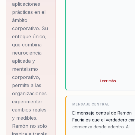
aplicaciones
prácticas en el
ámbito
corporativo. Su
enfoque único,
que combina
neurociencia
aplicada y
mentalismo
corporativo,
Leer más
permite a las
organizaciones
experimentar
MENSAJE CENTRAL
cambios reales
El mensaje central de Ramón
y medibles.
Fauria es que el verdadero ca
Ramón no solo
comienza desde adentro. Al
empoderar a los individuos y
inspira a través