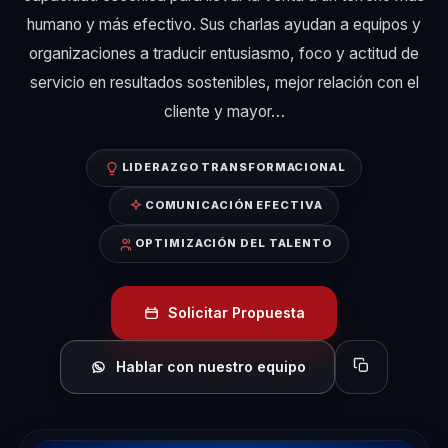
humano y más efectivo. Sus charlas ayudan a equipos y
organizaciones a traducir entusiasmo, foco y actitud de
servicio en resultados sostenibles, mejor relación con el
cliente y mayor…
LIDERAZGO TRANSFORMACIONAL
COMUNICACIÓN EFECTIVA
OPTIMIZACIÓN DEL TALENTO
Solicitar Propuesta
Hablar con nuestro equipo
Copiar perfil