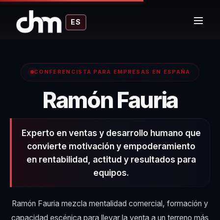
ES
CONFERENCISTA PARA EMPRESAS EN ESPAÑA
– Co
Ramón Fauria
Experto en ventas y desarrollo humano que
convierte motivación y empoderamiento
en rentabilidad, actitud y resultados para
equipos.
Ramón Fauria mezcla mentalidad comercial, formación y
capacidad escénica para llevar la venta a un terreno más