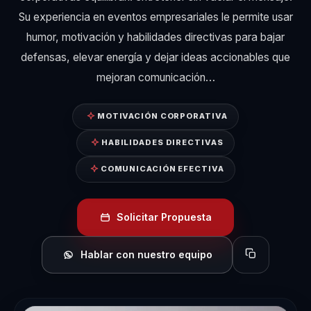
Su experiencia en eventos empresariales le permite usar
humor, motivación y habilidades directivas para bajar
defensas, elevar energía y dejar ideas accionables que
mejoran comunicación…
MOTIVACIÓN CORPORATIVA
HABILIDADES DIRECTIVAS
COMUNICACIÓN EFECTIVA
Solicitar Propuesta
Hablar con nuestro equipo
Copiar perfil