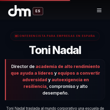
ES
CONFERENCISTA PARA EMPRESAS EN ESPAÑA
– Con
Toni Nadal
Director de
academia de alto rendimiento
que ayuda a líderes
y
equipos a convertir
adversidad
y
autoexigencia en
resiliencia
, compromiso y alto
desempeño.
Toni Nadal traslada al mundo corporativo una escuela de