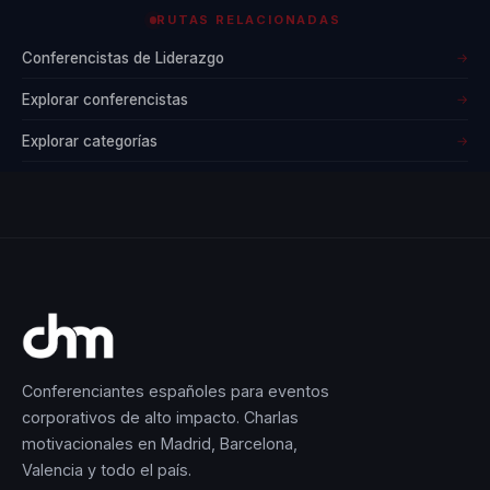
no solo comparte
RUTAS RELACIONADAS
su vasto
Conferencistas de Liderazgo
→
conocimiento sobre
el deporte, sino que
Explorar conferencistas
→
también ofrece
Explorar categorías
→
lecciones de vida
que son aplicables a
cualquier ámbito
profesional. Su
legado como
entrenador y orador
continúa inspirando
a generaciones de
Conferenciantes españoles para eventos
líderes y deportistas
corporativos de alto impacto. Charlas
en todo el mundo.
motivacionales en Madrid, Barcelona,
Valencia y todo el país.