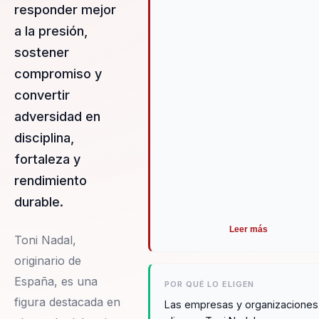
efectivas.
responder mejor
a la presión,
sostener
compromiso y
convertir
adversidad en
disciplina,
fortaleza y
rendimiento
durable.
Leer más
Toni Nadal,
originario de
España, es una
POR QUÉ LO ELIGEN
figura destacada en
Las empresas y organizaciones