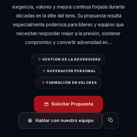
exigencia, valores y mejora continua forjada durante
décadas en la élite del tenis. Su propuesta resulta
especialmente poderosa para líderes y equipos que
necesitan responder mejor a la presión, sostener
compromiso y convertir adversidad en…
GESTIÓN DE LA ADVERSIDAD
SUPERACIÓN PERSONAL
FORMACIÓN EN VALORES
Solicitar Propuesta
Hablar con nuestro equipo
Copiar perfil