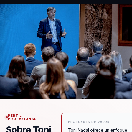
PERFIL
PROFESIONAL
PROPUESTA DE VALOR
Sobre Toni
Toni Nadal ofrece un enfoque