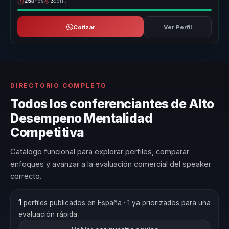
25
años
3
conf.
Cotizar
Ver Perfil
DIRECTORIO COMPLETO
Todos los conferenciantes de Alto
Desempeno Mentalidad
Competitiva
Catálogo funcional para explorar perfiles, comparar
enfoques y avanzar a la evaluación comercial del speaker
correcto.
1
perfiles publicados en España
· 1 ya priorizados para una
evaluación rápida