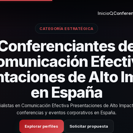
Inicio
Conferen
CATEGORÍA ESTRATÉGICA
Conferenciantes d
omunicación Efecti
taciones de Alto 
en España
alistas en Comunicación Efectiva Presentaciones de Alto Impac
conferencias y eventos corporativos en España.
Explorar perfiles
Solicitar propuesta