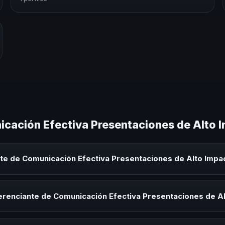
cación Efectiva Presentaciones de Alto 
te de Comunicación Efectiva Presentaciones de Alto Impa
ión Efectiva Presentaciones de Alto Impacto es un experto que comp
en eventos corporativos, convenciones y seminarios. Su objetivo es ge
erenciante de Comunicación Efectiva Presentaciones de A
audiencia.
iante de Comunicación Efectiva Presentaciones de Alto Impacto para 