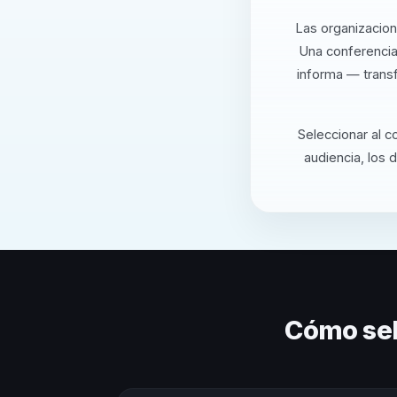
Las organizacion
Una conferencia
informa — transf
Seleccionar al c
audiencia, los 
Cómo sel