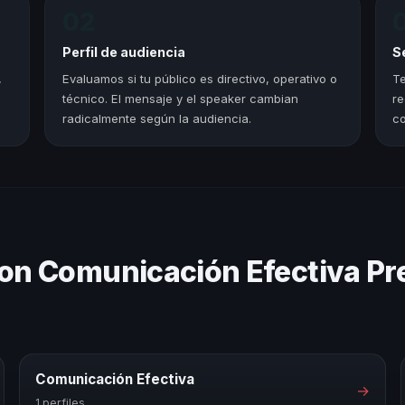
02
Perfil de audiencia
S
,
Evaluamos si tu público es directivo, operativo o
Te
técnico. El mensaje y el speaker cambian
re
radicalmente según la audiencia.
co
con Comunicación Efectiva Pr
Comunicación Efectiva
→
1 perfiles