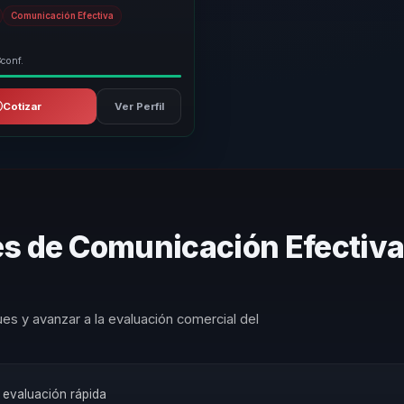
 montaña en lecciones prácticas
Comunicación Efectiva
3
conf.
Cotizar
Ver Perfil
es de Comunicación Efectiva
es y avanzar a la evaluación comercial del
a evaluación rápida