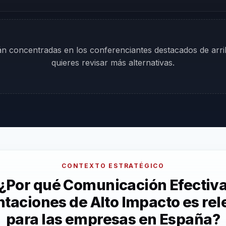
tán concentradas en los conferenciantes destacados de arr
quieres revisar más alternativas.
CONTEXTO ESTRATÉGICO
¿Por qué Comunicación Efectiv
taciones de Alto Impacto es re
para las empresas en España?