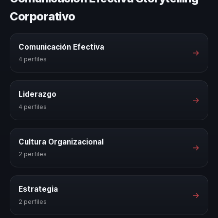
Corporativo
Comunicación Efectiva
→
4 perfiles
Liderazgo
→
4 perfiles
Cultura Organizacional
→
2 perfiles
Estrategia
→
2 perfiles