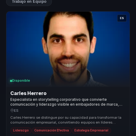
Trabajo en Equipo
ES
Disponible
Carles Herrero
Especialista en storytelling corporativo que convierte
comunicación y liderazgo visible en embajadores de marca,
influencia y cohesión para equipos.
ES
Carles Herrero se distingue por su capacidad para transformar la
comunicación empresarial, convirtiendo equipos en líderes
seguros y empl...
Liderazgo
Comunicación Efectiva
Estrategia Empresarial