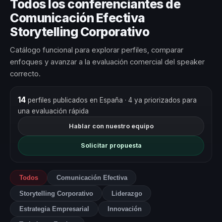
Todos los conferenciantes de
Comunicación Efectiva
Storytelling Corporativo
Catálogo funcional para explorar perfiles, comparar
enfoques y avanzar a la evaluación comercial del speaker
correcto.
14
perfiles publicados en España
· 4 ya priorizados para
una evaluación rápida
Hablar con nuestro equipo
Solicitar propuesta
Todos
Comunicación Efectiva
Storytelling Corporativo
Liderazgo
Estrategia Empresarial
Innovación