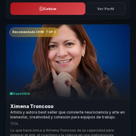
Cotizar
Ver Perfil
Recomendado CHM · TOP 2
Disponible
Ximena Troncoso
Artista y autora best seller que convierte neurociencia y arte en
bienestar, creatividad y cohesion para equipos de trabajo.
CL
Lo que hace única a Ximena Troncoso es su capacidad para
integrar el arte, el coaching y la ciencia en una metodología