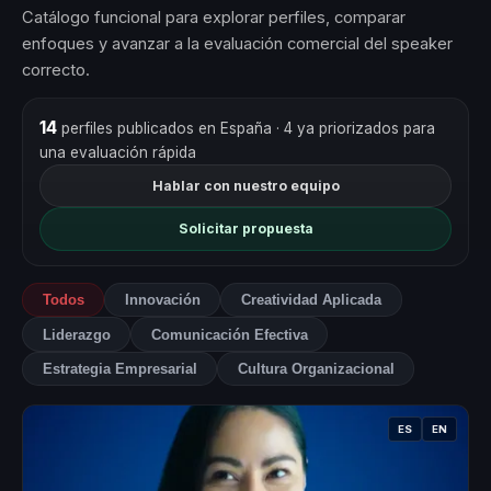
Catálogo funcional para explorar perfiles, comparar
enfoques y avanzar a la evaluación comercial del speaker
correcto.
14
perfiles publicados en España
· 4 ya priorizados para
una evaluación rápida
Hablar con nuestro equipo
Solicitar propuesta
Todos
Innovación
Creatividad Aplicada
Liderazgo
Comunicación Efectiva
Estrategia Empresarial
Cultura Organizacional
ES
EN