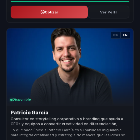
Cotizar
Ver Perfil
ES
EN
Disponible
Patricio García
Consultor en storytelling corporativo y branding que ayuda a
CEOs y equipos a convertir creatividad en diferenciación,
experiencia y crecimiento.
Lo que hace único a Patricio García es su habilidad inigualable
para integrar creatividad y estrategia de manera que las ideas se