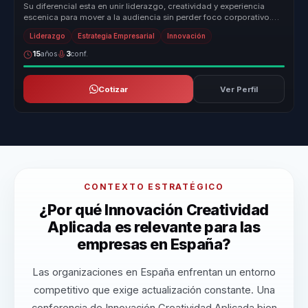
Su diferencial esta en unir liderazgo, creatividad y experiencia
escenica para mover a la audiencia sin perder foco corporativo.
Conviert...
Liderazgo
Estrategia Empresarial
Innovación
15
años
3
conf.
Cotizar
Ver Perfil
CONTEXTO ESTRATÉGICO
¿Por qué Innovación Creatividad
Aplicada es relevante para las
empresas en España?
Las organizaciones en España enfrentan un entorno
competitivo que exige actualización constante. Una
conferencia de Innovación Creatividad Aplicada bien