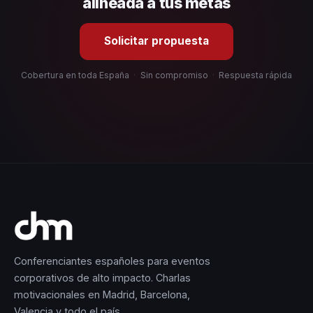
alineada a tus metas
Solicitar propuesta
Cobertura en toda España
·
Sin compromiso
·
Respuesta rápida
Conferenciantes españoles para eventos
corporativos de alto impacto. Charlas
motivacionales en Madrid, Barcelona,
Valencia y todo el país.