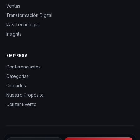
Ventas
Transformación Digital
IA & Tecnología
Insights
EMPRESA
Conferenciantes
Categorías
Ciudades
Nuestro Propósito
Cotizar Evento
© 2026 CHM España — Charlas Motivacionales en España. Todos