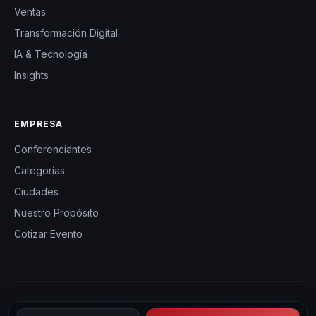
Ventas
Transformación Digital
IA & Tecnología
Insights
EMPRESA
Conferenciantes
Categorías
Ciudades
Nuestro Propósito
Cotizar Evento
© 2026 CHM España — Charlas Motivacionales en España. Todos