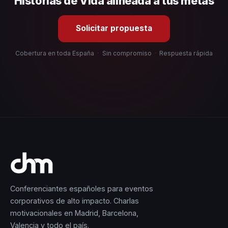
Historias de Vida alineada a tus metas
Solicitar propuesta
Cobertura en toda España
·
Sin compromiso
·
Respuesta rápida
Conferenciantes españoles para eventos
corporativos de alto impacto. Charlas
motivacionales en Madrid, Barcelona,
Valencia y todo el país.