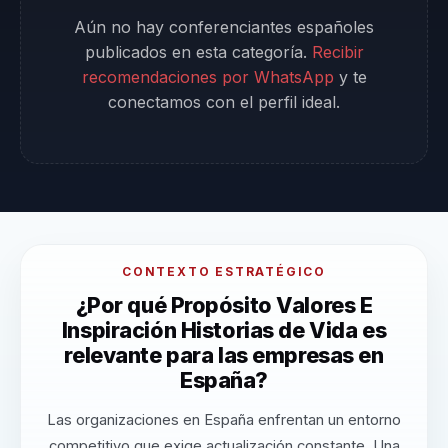
Aún no hay conferenciantes españoles
publicados en esta categoría.
Recibir
recomendaciones por WhatsApp
y te
conectamos con el perfil ideal.
CONTEXTO ESTRATÉGICO
¿Por qué Propósito Valores E
Inspiración Historias de Vida es
relevante para las empresas en
España?
Las organizaciones en España enfrentan un entorno
competitivo que exige actualización constante. Una