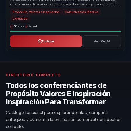
experiencias de aprendizaje mas significativas, ayudando a que la
audiencia...
Propósito, Valores e Inspiración
Comunicación Efectiva
Liderazgo
10
años
2
conf.
Cotizar
Ver Perfil
DIRECTORIO COMPLETO
Todos los conferenciantes de
Propósito Valores E Inspiración
Inspiración Para Transformar
Catálogo funcional para explorar perfiles, comparar
enfoques y avanzar a la evaluación comercial del speaker
correcto.