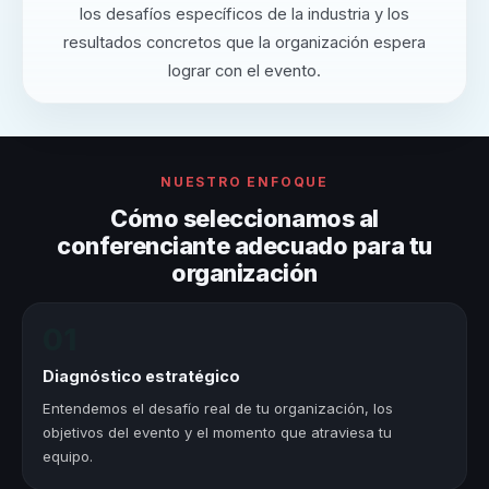
los desafíos específicos de la industria y los
resultados concretos que la organización espera
lograr con el evento.
NUESTRO ENFOQUE
Cómo seleccionamos al
conferenciante adecuado para tu
organización
01
Diagnóstico estratégico
Entendemos el desafío real de tu organización, los
objetivos del evento y el momento que atraviesa tu
equipo.