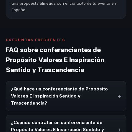
una propuesta alineada con el contexto de tu evento en
España.
PREGUNTAS FRECUENTES
FAQ sobre conferenciantes de
Propósito Valores E Inspiración
Sentido y Trascendencia
¿Qué hace un conferenciante de Propósito
+
Valores E Inspiración Sentido y
Trascendencia?
Un conferenciante de Propósito Valores E Inspiración
Sentido y Trascendencia es un experto que comparte
¿Cuándo contratar un conferenciante de
conocimiento, estrategias y experiencias sobre este tema
+
Propósito Valores E Inspiración Sentido y