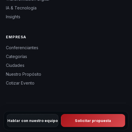
IA & Tecnología
Insights
EMPRESA
Conferenciantes
Categorías
Ciudades
Nuestro Propósito
Cotizar Evento
© 2026 CHM España — Charlas Motivacionales en España. Todos
Hablar con nuestro equipo
Solicitar propuesta
los derechos reservados.