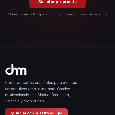
Solicitar propuesta
Cobertura en toda España
·
Sin compromiso
·
Respuesta rápida
Conferenciantes españoles para eventos
corporativos de alto impacto. Charlas
motivacionales en Madrid, Barcelona,
Valencia y todo el país.
Hablar con nuestro equipo