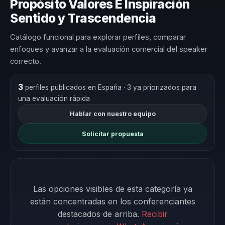
Propósito Valores E Inspiración
Sentido y Trascendencia
Catálogo funcional para explorar perfiles, comparar
enfoques y avanzar a la evaluación comercial del speaker
correcto.
3
perfiles publicados en España
· 3 ya priorizados para
una evaluación rápida
Hablar con nuestro equipo
Solicitar propuesta
Las opciones visibles de esta categoría ya
están concentradas en los conferenciantes
destacados de arriba.
Recibir