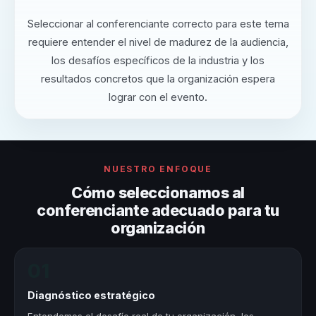
Seleccionar al conferenciante correcto para este tema
requiere entender el nivel de madurez de la audiencia,
los desafíos específicos de la industria y los
resultados concretos que la organización espera
lograr con el evento.
NUESTRO ENFOQUE
Cómo seleccionamos al
conferenciante adecuado para tu
organización
01
Diagnóstico estratégico
Entendemos el desafío real de tu organización, los