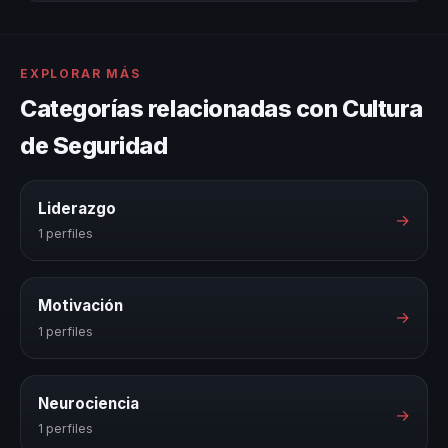
EXPLORAR MÁS
Categorías relacionadas con Cultura
de Seguridad
Liderazgo
→
1 perfiles
Motivación
→
1 perfiles
Neurociencia
→
1 perfiles