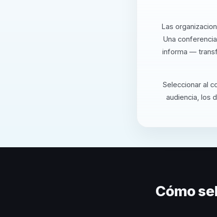
Las organizacion
Una conferencia 
informa — transf
Seleccionar al c
audiencia, los 
Cómo sel