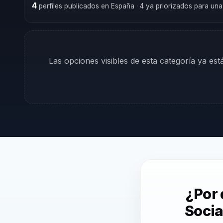
4
perfiles publicados en España
· 4 ya priorizados para un
Las opciones visibles de esta categoría ya es
¿Por 
Socia