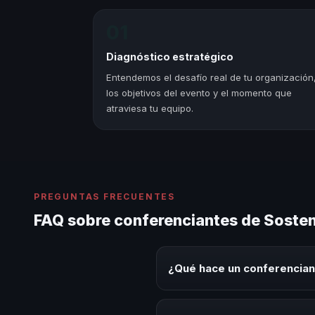
01
Diagnóstico estratégico
Entendemos el desafío real de tu organización
los objetivos del evento y el momento que
atraviesa tu equipo.
PREGUNTAS FRECUENTES
FAQ sobre conferenciantes de Sosteni
¿Qué hace un conferenciant
Un conferenciante de Sostenibil
y experiencias sobre este tema 