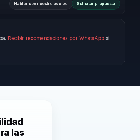
Hablar con nuestro equipo
Solicitar propuesta
iba.
Recibir recomendaciones por WhatsApp
si
ilidad
ra las