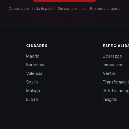
Cobertura en toda España
·
Sin compromiso
·
Respuesta rápida
CIUDADES
ESPECIALID
Madrid
Liderazgo
Barcelona
Innovación
Valencia
Ventas
Sevilla
Transformació
Málaga
IA & Tecnolog
Bilbao
Insights