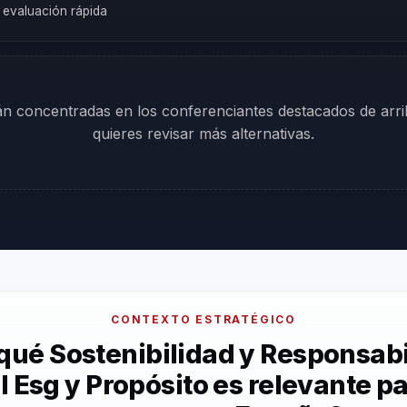
a evaluación rápida
tán concentradas en los conferenciantes destacados de arr
quieres revisar más alternativas.
CONTEXTO ESTRATÉGICO
qué Sostenibilidad y Responsab
l Esg y Propósito es relevante pa