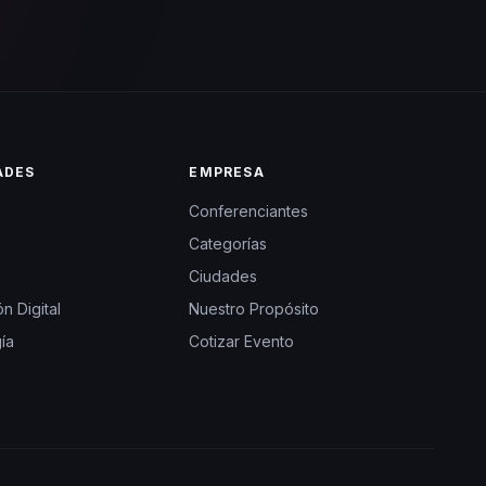
ADES
EMPRESA
Conferenciantes
Categorías
Ciudades
n Digital
Nuestro Propósito
ía
Cotizar Evento