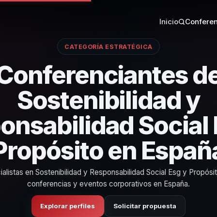
Inicio
Conferen
CATEGORÍA ESTRATÉGICA
Conferenciantes d
Sostenibilidad y
onsabilidad Social 
Propósito en Españ
alistas en Sostenibilidad y Responsabilidad Social Esg y Propósi
conferencias y eventos corporativos en España.
Explorar perfiles
Solicitar propuesta