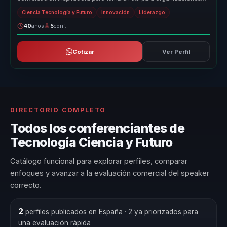
que necesitan...
Ciencia Tecnología y Futuro
Innovación
Liderazgo
40
años
5
conf.
Cotizar
Ver Perfil
DIRECTORIO COMPLETO
Todos los conferenciantes de
Tecnología Ciencia y Futuro
Catálogo funcional para explorar perfiles, comparar
enfoques y avanzar a la evaluación comercial del speaker
correcto.
2
perfiles publicados en España
· 2 ya priorizados para
una evaluación rápida