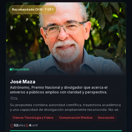
Recomendado CHM · TOP 1
Disponible
José Maza
Astrónomo, Premio Nacional y divulgador que acerca el
universo a públicos amplios con claridad y perspectiva.
CL
Su propuesta combina autoridad científica, trayectoria académica
y una capacidad de divulgación ampliamente reconocida. No se
presenta co...
Ciencia Tecnología y Futuro
Comunicación Efectiva
Innovación
52
años
4
conf.