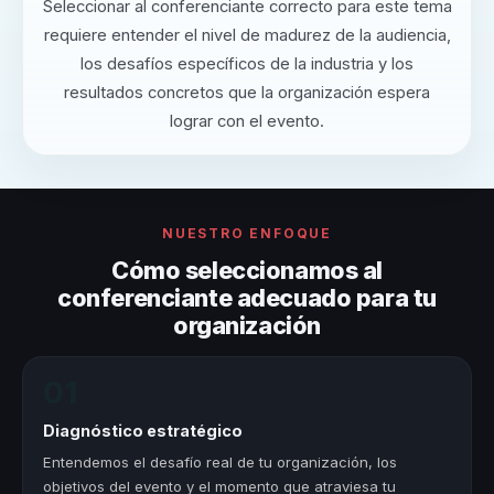
Seleccionar al conferenciante correcto para este tema
requiere entender el nivel de madurez de la audiencia,
los desafíos específicos de la industria y los
resultados concretos que la organización espera
lograr con el evento.
NUESTRO ENFOQUE
Cómo seleccionamos al
conferenciante adecuado para tu
organización
01
Diagnóstico estratégico
Entendemos el desafío real de tu organización, los
objetivos del evento y el momento que atraviesa tu