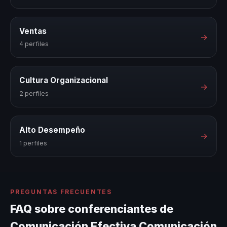
Ventas
→
4 perfiles
Cultura Organizacional
→
2 perfiles
Alto Desempeño
→
1 perfiles
PREGUNTAS FRECUENTES
FAQ sobre conferenciantes de
Comunicación Efectiva Comunicación