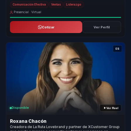
construyan li...
Comunicación Efectiva
Ventas
Liderazgo
Presencial · Virtual
Cotizar
Ver Perfil
ES
Disponible
Ver Reel
Roxana Chacón
Creadora de La Ruta Lovebrand y partner de XCustomer Group