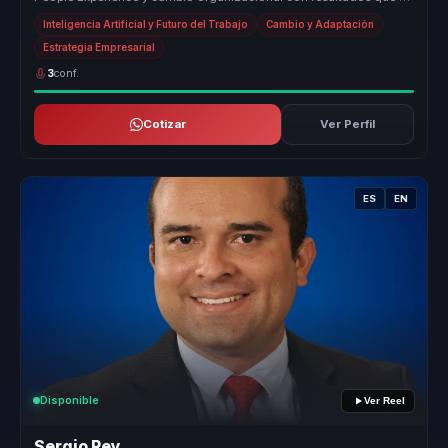
importan...
Inteligencia Artificial y Futuro del Trabajo
Cambio y Adaptación
Estrategia Empresarial
3
conf.
Cotizar
Ver Perfil
ES
EN
Disponible
Ver Reel
Sergio Rey