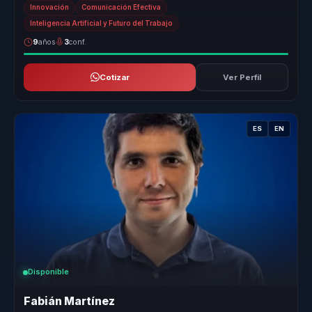
Innovación
Comunicación Efectiva
Inteligencia Artificial y Futuro del Trabajo
9
años
3
conf.
Cotizar
Ver Perfil
ES
EN
Disponible
Fabián Martínez