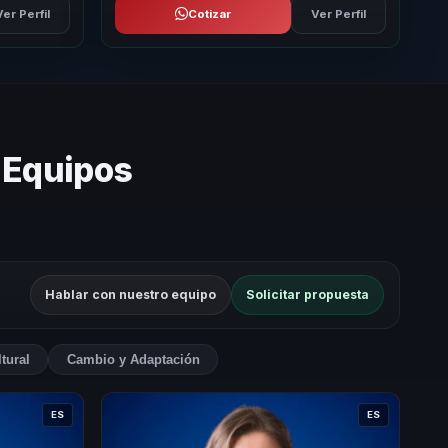
Ver Perfil
Cotizar
Ver Perfil
 Equipos
Hablar con nuestro equipo
Solicitar propuesta
tural
Cambio y Adaptación
ES
ES