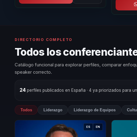
DIRECTORIO COMPLETO
Todos los conferenciante
Catálogo funcional para explorar perfiles, comparar enfoqu
speaker correcto.
24
perfiles publicados en España
· 4 ya priorizados para u
Todos
Liderazgo
Liderazgo de Equipos
Cultu
ES
EN