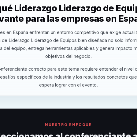
qué Liderazgo Liderazgo de Equi
evante para las empresas en Esp
es en España enfrentan un entorno competitivo que exige actuali
 de Liderazgo Liderazgo de Equipos bien diseñada no solo info
va del equipo, entrega herramientas aplicables y genera impacto m
objetivos del negocio.
onferenciante correcto para este tema requiere entender el nivel
desafíos específicos de la industria y los resultados concretos que
espera lograr con el evento.
NUESTRO ENFOQUE
eccionamos al conferenciante