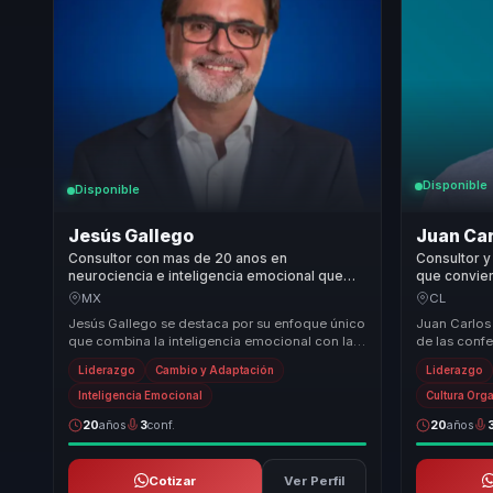
Disponible
Disponible
Jesús Gallego
Juan Car
Consultor con mas de 20 anos en
Consultor y
neurociencia e inteligencia emocional que
que convier
aporta claridad a lideres y equipos
complejida
MX
CL
comerciales.
decisiones 
Jesús Gallego se destaca por su enfoque único
Juan Carlos 
que combina la inteligencia emocional con las
de las confe
neurociencias para ofrecer soluciones efectiv...
capacidad ún
Liderazgo
Cambio y Adaptación
Liderazgo
compor...
Inteligencia Emocional
Cultura Org
20
años
3
conf.
20
años
Cotizar
Ver Perfil