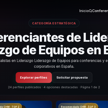
Inicio
Conferen
CATEGORÍA ESTRATÉGICA
renciantes de Lid
zgo de Equipos en
alistas en Liderazgo Liderazgo de Equipos para conferencias y 
corporativos en España.
Explorar perfiles
Solicitar propuesta
24 perfiles publicados · 4 opciones destacadas · Página 1 de 2
o CHM · TOP 2
Recomendado CHM · TOP 3