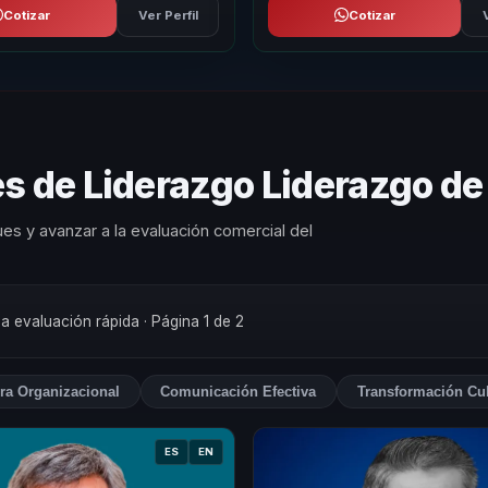
Cotizar
Ver Perfil
Cotizar
s de Liderazgo Liderazgo de
es y avanzar a la evaluación comercial del
na evaluación rápida
· Página 1 de 2
ra Organizacional
Comunicación Efectiva
Transformación Cul
ES
EN