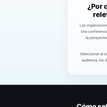
¿Por 
rel
Las organizacion
Una conferencia
la perspecti
Seleccionar al c
audiencia, los 
Cómo sel