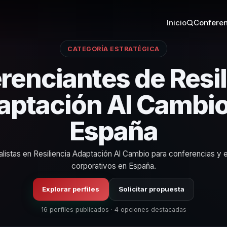
Inicio
Conferen
CATEGORÍA ESTRATÉGICA
renciantes de Resil
aptación Al Cambio
España
alistas en Resiliencia Adaptación Al Cambio para conferencias y 
corporativos en España.
Explorar perfiles
Solicitar propuesta
16 perfiles publicados · 4 opciones destacadas