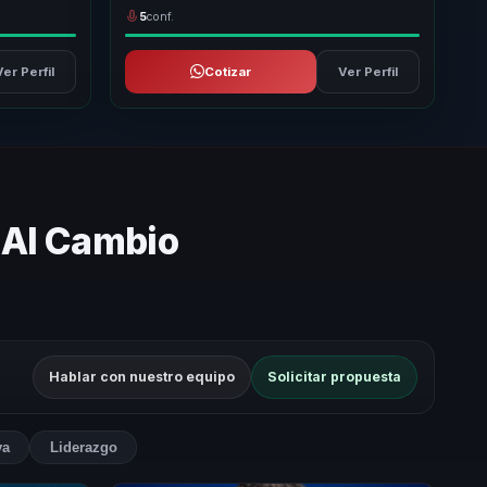
5
conf.
Ver Perfil
Cotizar
Ver Perfil
 Al Cambio
Hablar con nuestro equipo
Solicitar propuesta
va
Liderazgo