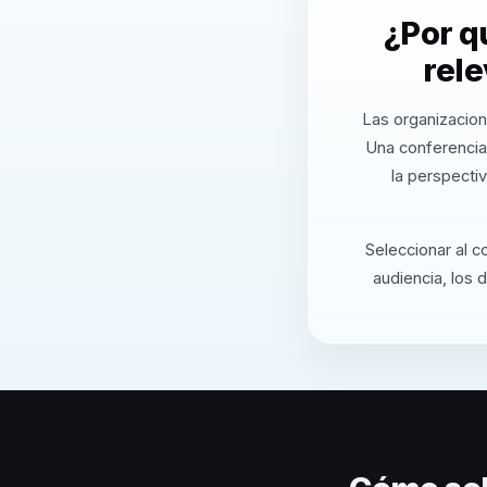
¿Por q
rel
Las organizacion
Una conferencia
la perspecti
Seleccionar al c
audiencia, los 