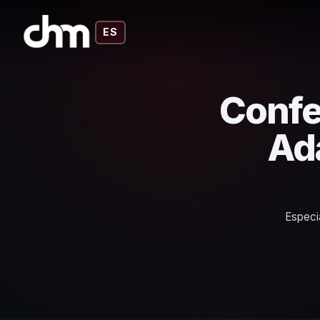
ES
Confe
Ad
Especi