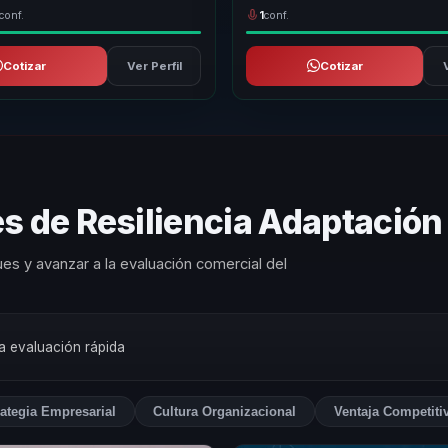
conf.
1
conf.
Cotizar
Ver Perfil
Cotizar
s de Resiliencia Adaptación
es y avanzar a la evaluación comercial del
na evaluación rápida
rategia Empresarial
Cultura Organizacional
Ventaja Competiti