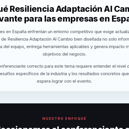
ué Resiliencia Adaptación Al Ca
evante para las empresas en Esp
es en España enfrentan un entorno competitivo que exige actuali
 de Resiliencia Adaptación Al Cambio bien diseñada no solo info
va del equipo, entrega herramientas aplicables y genera impacto m
objetivos del negocio.
onferenciante correcto para este tema requiere entender el nivel
desafíos específicos de la industria y los resultados concretos que
espera lograr con el evento.
NUESTRO ENFOQUE