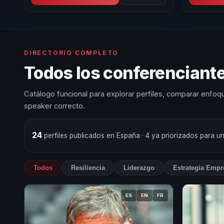
DIRECTORIO COMPLETO
Todos los conferenciante
Catálogo funcional para explorar perfiles, comparar enfoqu
speaker correcto.
24
perfiles publicados en España
· 4 ya priorizados para u
Todos
Resiliencia
Liderazgo
Estrategia Empr
ES
EN
FR