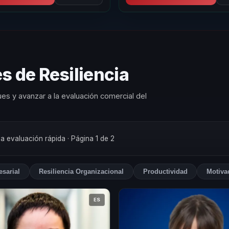
s de Resiliencia
es y avanzar a la evaluación comercial del
na evaluación rápida
· Página 1 de 2
esarial
Resiliencia Organizacional
Productividad
Motiva
ES