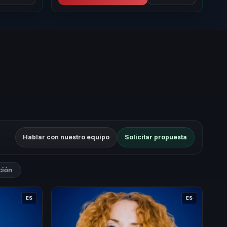
Hablar con nuestro equipo
Solicitar propuesta
ción
ES
ES