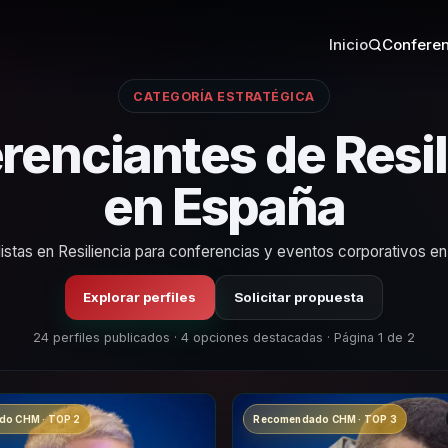
Inicio
Conferen
CATEGORÍA ESTRATÉGICA
renciantes de Resil
en España
istas en Resiliencia para conferencias y eventos corporativos e
Explorar perfiles
Solicitar propuesta
24 perfiles publicados · 4 opciones destacadas · Página 1 de 2
o CHM · TOP 2
Recomendado CHM · TOP 3