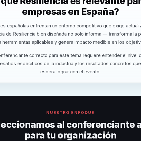
 qué Resiliencia es relevante par
empresas en España?
es españolas enfrentan un entorno competitivo que exige actuali
ia de Resiliencia bien diseñada no solo informa — transforma la p
a herramientas aplicables y genera impacto medible en los objetiv
onferenciante correcto para este tema requiere entender el nivel
desafíos específicos de la industria y los resultados concretos que
espera lograr con el evento.
NUESTRO ENFOQUE
eccionamos al conferenciante
para tu organización