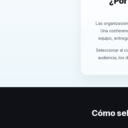
¿Por
Las organizacion
Una conferenc
equipo, entreg
Seleccionar al c
audiencia, los 
Cómo sel