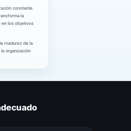
zación constante.
ransforma la
 en los objetivos
 de madurez de la
 la organización
 adecuado