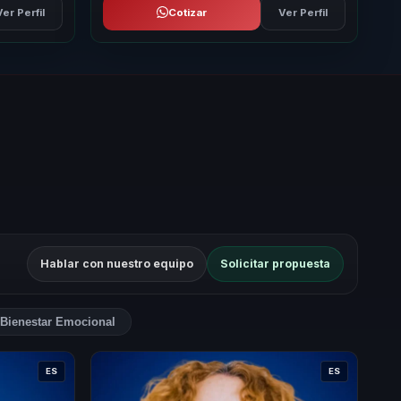
Ver Perfil
Cotizar
Ver Perfil
Hablar con nuestro equipo
Solicitar propuesta
Bienestar Emocional
ES
ES