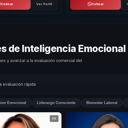
Cotizar
Ver Perfil
Cotizar
s de Inteligencia Emocional
es y avanzar a la evaluación comercial del
na evaluación rápida
tion Emocional
Liderazgo Consciente
Bienestar Laboral
ES