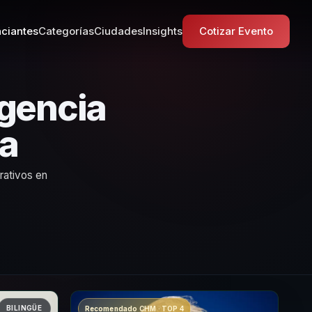
ciantes
Categorías
Ciudades
Insights
Cotizar Evento
igencia
a
rativos en
BILINGÜE
Recomendado CHM · TOP 4