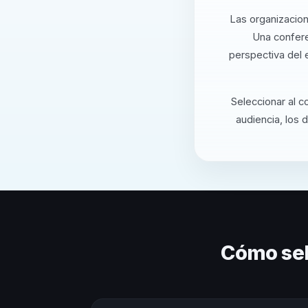
Las organizacion
Una confere
perspectiva del 
Seleccionar al c
audiencia, los 
Cómo sel