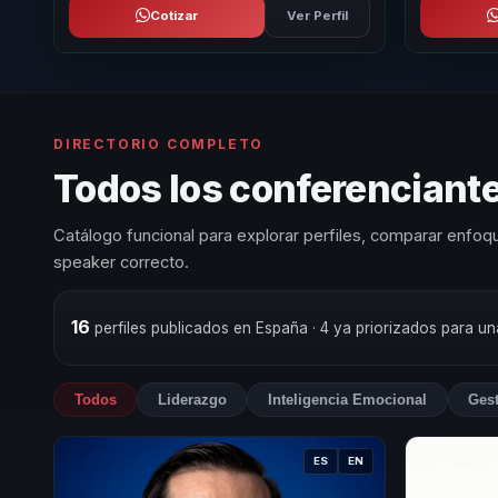
Cotizar
Ver Perfil
DIRECTORIO COMPLETO
Todos los conferenciante
Catálogo funcional para explorar perfiles, comparar enfoqu
speaker correcto.
16
perfiles publicados en España
· 4 ya priorizados para u
Todos
Liderazgo
Inteligencia Emocional
Ges
ES
EN