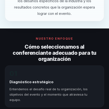
los desafíos específicos de la industria y los
resultados concretos que la organización espera
lograr con el evento.
NUESTRO ENFOQUE
Cómo seleccionamos al
conferenciante adecuado para tu
organización
01
Diagnóstico estratégico
Entendemos el desafío real de tu organización, los
objetivos del evento y el momento que atraviesa tu
equipo.