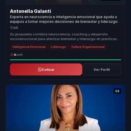
Antonella Galanti
Experta en neurociencia e inteligencia emocional que ayuda a
equipos a tomar mejores decisiones de bienestar y liderazgo.
AR
Su propuesta combina neurociencia, coaching y desarrollo
socioemocional para aterrizar bienestar y liderazgo en practicas
concretas. No s...
Inteligencia Emocional
Liderazgo
Cultura Organizacional
4
conf.
Cotizar
Ver Perfil
ES