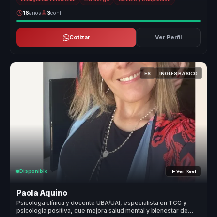
16
años
3
conf.
Cotizar
Ver Perfil
ES
INGLÉS BÁSICO
Disponible
Ver Reel
Paola Aquino
Psicóloga clínica y docente UBA/UAI, especialista en TCC y
psicología positiva, que mejora salud mental y bienestar de